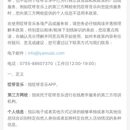
务，也不适用于哎呀音乐中已另行独立设置隐私权政策的产品或
服务。例如哎呀音乐上的第三方网校依托哎呀音乐向您提供服务
时，您向第三方网校提供的个人信息不适用本政策。
在使用哎呀音乐各项产品或服务前，请您务必仔细阅读并透彻理
解本政策，特别是以粗体/粗体下划线标识的条款，您应重点阅
读，在确认充分理解并同意后再开始使用。如对本政策内容有任
何疑问、意见或建议，您可通过以下联系方式与我们联系：
电子邮件：
info@iyamusic.com
电话：0755-88607370（工作日12:00-19:00）
一、定义
哎呀音乐
：指哎呀音乐APP。
第三方网校
：指依托于哎呀音乐进行在线教学服务的第三方培训
机构。
个人信息
：指以电子或者其他方式记录的能够单独或者与其他信
息结合识别特定自然人身份或者反映特定自然人活动情况的各种
信息。