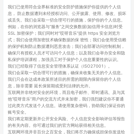
我们已使用符合业界标准的安全防护措施保护你提供的个人信
息， 防止数据遭到未经授权访问、公开披露、使用、修改、损坏
或丢失。我们会采取一切合理可行的措施，保护你的个人信息。
例如，在你的浏览器与“服务”之间交换数据(如信用卡信息)时受
SSL 加密保护；我们同时对”哎呀音乐”提供 https 安全浏览方
式；我们会使用加密技术确保数据的保 密性；我们会使用受信赖
的保护机制防止数据遭到恶意攻击；我们会部署访问控制机制，
确保只有授权人员才可访问个人信息；以及我们会举办安全和隐
私保护培训课程，加强员工对于保护个人信息重要性的认识。
我们已经取得了信息安全管理体系认证（ISO27001）。
我们会采取一切合理可行的措施，确保未收集无关的个人信息。
我们只会在达成本政策所述目的所需的期限内保留你的个人信
息，除非需要 延长保留期或受到法律的允许。
互联网并非绝对安全的环境，而且电子邮件、即时通讯、及与其
他”哎呀音乐”用户的交流方式并未加密，我们强烈建议你不要通
过此类方式发送个人信息。请使用复杂密码，协助我们保证你的
账号安全。
我们将定期更新并公开安全风险、个人信息安全影响评估等报告
的有关内容。你可通过我们的官方网站获得相关信息。
互联网环境并非百分之百安全，我们将尽力确保或担保你发送给