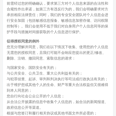
前需经过您的明确确认，要求第三方对个人信息来源的合法性和
合规性作出承诺，如第三方有违反行为的，我们会明确要求对方
承担相应法律责任；同时，我们的专业安全团队对个人信息会进
行安全加固（包括敏感信息报备、敏感信息加密存储、访问权限
控制等）。我们会使用不低于我们对自身用户个人信息同等的保
护手段与措施对间接获取的个人信息进行保护。
征得授权同意的例外
您充分理解并同意，我们在以下情况下收集、使用您的个人信息
无需您的授权同意，且我们可能不会响应您提出的更正/修改、
删除、注销、撤回同意、索取信息的请求：
与国家安全、国防安全有关的；
与公共安全、公共卫生、重大公共利益有关的；
与犯罪侦查、起诉、审判和判决执行等司法或行政执法有关的；
出于维护您或其他个人的生命、财产等重大合法权益但又很难得
到本人同意的；
您自行向社会公众公开的个人信息；
从合法公开披露的信息中收集个人信息的，如合法的新闻报道、
政府信息公开等渠道。
根据与您签订和履行相关协议或其他书面文件所必需的；