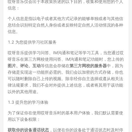
哎呀音乐仅会出于本政策所述的以下目的，收集和使用您的个人
信息：
个人信息是指以电子或者其他方式记录的能够单独或者与其他信
息结合识别特定自然人身份或者反映特定自然人活动情况的各种
信息。
1.2 为您提供学习社区服务
哎呀音乐提供学习问答、IM沟通和笔记等学习工具，当您通过哎
呀音乐在第三方网校使用问答、IM沟通和笔记功能时，您上传的
图片、评论、互动
等信息会存储在
第三方网校的服务器
中，因为
存储是实现这一功能所必需的。我们会以加密的方式存储，你也
可以随时删除自己上传的视频。除非经你自主选择或遵从相关法
律法规要求，我们不会对外提供上述信息，或者将其用于该功能
以外的其他用途。
1.3 提升您的学习体验
为了保证你在使用哎呀音乐时的基本用户体验，我们默认需要使
用以下设备权限：
获取你的设备通话状态
，以便在你的设备处于通话状态时及时停