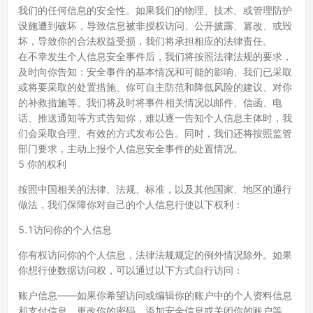
我们的任何信息的安全性。如果我们的物理、技术、或管理防护
设施遭到破坏，导致信息被非授权访问、公开披露、篡改、或毁
坏，导致你的合法权益受损，我们将承担相应的法律责任。
在不幸发生个人信息安全事件后，我们将按照法律法规的要求，
及时向你告知：安全事件的基本情况和可能的影响、我们已采取
或将要采取的处置措施、你可自主防范和降低风险的建议、对你
的补救措施等。我们将及时将事件相关情况以邮件、信函、电
话、推送通知等方式告知你，难以逐一告知个人信息主体时，我
们会采取合理、有效的方式发布公告。同时，我们还将按照监管
部门要求，主动上报个人信息安全事件的处置情况。
5 你的权利
按照中国相关的法律、法规、标准，以及其他国家、地区的通行
做法，我们保障你对自己的个人信息行使以下权利：
5.1访问你的个人信息
你有权访问你的个人信息，法律法规规定的例外情况除外。如果
你想行使数据访问权，可以通过以下方式自行访问：
账户信息——如果你希望访问或编辑你的账户中的个人资料信息
和支付信息、更改你的密码、添加安全信息或关闭你的账户等，