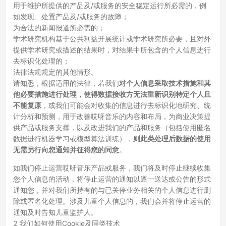
用于维护所提供的产品及/或服务的安全稳定运行所必需的，例
如发现、处置产品及/或服务的故障；
为合法的新闻报道所必需的；
学术研究机构基于公共利益开展统计或学术研究所必要，且对外
提供学术研究或描述的结果时，对结果中所包含的个人信息进行
去标识化处理的；
法律法规规定的其他情形。
请知悉，根据适用的法律，若我们
对个人信息采取技术措施和其
他必要措施进行处理，使得数据接收方无法重新识别特定个人且
不能复原
，或我们可能会对收集的信息进行去标识化地研究、统
计分析和预测，用于改善哎呀音乐的内容和布局，为商业决策提
供产品或服务支撑，以及改进我们的产品和服务（包括使用匿名
数据进行机器学习或模型算法训练），
则此类处理后数据的使用
无需另行向您通知并征得您的同意
。
如我们停止运营哎呀音乐产品或服务，我们将及时停止继续收集
您个人信息的活动，将停止运营的通知以逐一送达或公告的形式
通知您，并对我们所持有的与已关停业务相关的个人信息进行删
除或匿名化处理。涉及儿童个人信息的，我们会并将停止运营的
通知及时告知儿童监护人。
2 我们如何使用Cookie及同类技术