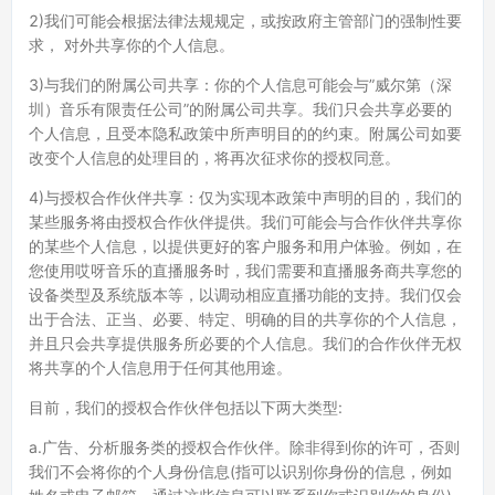
2)我们可能会根据法律法规规定，或按政府主管部门的强制性要
求， 对外共享你的个人信息。
3)与我们的附属公司共享：你的个人信息可能会与”威尔第（深
圳）音乐有限责任公司”的附属公司共享。我们只会共享必要的
个人信息，且受本隐私政策中所声明目的的约束。附属公司如要
改变个人信息的处理目的，将再次征求你的授权同意。
4)与授权合作伙伴共享：仅为实现本政策中声明的目的，我们的
某些服务将由授权合作伙伴提供。我们可能会与合作伙伴共享你
的某些个人信息，以提供更好的客户服务和用户体验。例如，在
您使用哎呀音乐的直播服务时，我们需要和直播服务商共享您的
设备类型及系统版本等，以调动相应直播功能的支持。我们仅会
出于合法、正当、必要、特定、明确的目的共享你的个人信息，
并且只会共享提供服务所必要的个人信息。我们的合作伙伴无权
将共享的个人信息用于任何其他用途。
目前，我们的授权合作伙伴包括以下两大类型:
a.广告、分析服务类的授权合作伙伴。除非得到你的许可，否则
我们不会将你的个人身份信息(指可以识别你身份的信息，例如