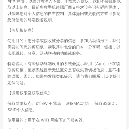
App 奔溃，以提升App的体验。未经您的授权，我们不会提前获
取以上信息。目前多数手机终端厂商支持对设备识别码的更改，
以保障您对个人信息的自主控制，具体撤回或更改的方式可参见
您所使用的终端设备说明。
【剪切板信息】
使用目的：您分享或接收被分享的信息、参加活动情形下，我们
需要访问您的剪切板，读取其中包含的口令、分享码、链接，以
实现跳转、分享、活动联动的功能或服务。
特别说明：有些移动终端设备的系统会提示应用（App）正在读
取剪切板，但该系统提示无法区分是否收集剪切板信息，且不排
除误报。因此，如果您发现类似提示，请与我们联系，以便我们
定位问题。
【调用权限及获取信息】
获取网络状态、访问Wi-Fi状态、设备MAC地址、获取BSSID，
SSID个人信息。
使用目的：用于在 WIFI 网络下访问服务器。