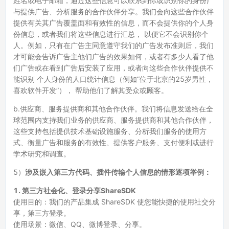
姓名或电子邮箱，通过这些信息可以联系到你或识别你的身份)
与提供广告、分析服务的合作伙伴分享。我们会向这些合作伙伴
提供有关其广告覆盖面和有效性的信息，而不会提供你的个人身
份信息，或者我们将这些信息进行汇总， 以便它不会识别你个
人。例如，只有在广告主同意遵守我们的广告发布准则后，我们
才可能会告诉广告主他们广告的效果如何，或者有多少人看了他
们广告或在看到广告后安装了应用，或者向这些合作伙伴提供不
能识别 个人身份的人口统计信息（例如“位于北京的25岁男性，
喜欢软件开发”）， 帮助他们了解其受众或顾客。
b.供应商、服务提供商和其他合作伙伴。我们将信息发送给在全
球范围内支持我们业务的供应商、服务提供商和其他合作伙伴，
这些支持包括提供技术基础设施服务、分析我们服务的使用方
式、衡量广告和服务的有效性、提供客户服务、支付便利或进行
学术研究和调查。
5）
涉及嵌入第三方代码、插件传输个人信息的情形逐项举例：
1. 第三方社会化、登录分享ShareSDK
使用目的：我们的产品集成 ShareSDK 使您能快捷的使用社交分
享，第三方登录。
使用场景：微信、QQ、微博登录、分享。