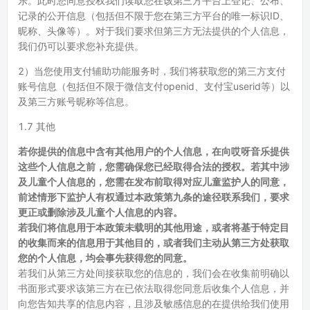
乐。此时您同意授权我们读取您在该第三方平台上登记、公布、
记录的公开信息（包括但不限于您在第三方平台的唯一标识ID、
昵称、头像等）。对于我们要求但第三方无法提供的个人信息，
我们仍可以要求您补充提供。
2）当您使用支付辅助功能服务时，我们将获取您的第三方支付
账号信息（包括但不限于微信支付openid、支付宝userid等）以
及第三方账号昵称等信息。
1.7 其他
若你提供的信息中含有其他用户的个人信息，在向哎呀音乐提供
这些个人信息之前，您需确保您已经取得合法的授权。若其中涉
及儿童个人信息的，您需在发布前取得对应儿童监护人的同意，
前述情形下监护人有权通过本政策第九条的途径联系我们，要求
更正或删除涉及儿童个人信息的内容。
若我们将信息用于本政策未载明的其他用途，或者将基于特定目
的收集而来的信息用于其他目的，或者我们主动从第三方处获取
您的个人信息，均会事先获得您的同意。
若我们从第三方处间接获取您的信息的，我们会在收集前明确以
书面形式要求该第三方在已依法取得您同意后收集个人信息，并
向您告知共享的信息内容，且涉及敏感信息的在提供给我们使用