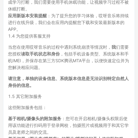
成学习打断，我们需要使用手机休眠功能，让视频学习过程不被
休眠打断。
应用新版本安装提醒
：为了提升您的学习体验，哎呀音乐将持续
进行在线升级，我们会在应用内提醒您下载和安装最新版本的
APP。
1.4 为您提供客服支持
当您在使用哎呀音乐的过程中遇到系统崩溃等情况时，
我
们需要
您授权
读取手机状态和身份
，包括手机设备类型、系统版本和手
机IMEI，并保存在第三方SDK腾讯MTA平台，以便快速定位并为
您解决相应问题。
请注意，单独的设备信息、系统版本信息是无法识别特定自然人
身份的信息。
1.5 其它附加服务
这些附加服务包括：
基于相机/摄像头的附加服务
：您可在开启相机/摄像头权限后使
用该功能进行扫码用于登录网校，拍摄照片或视频用于和其它学
员及老师之间的交流。